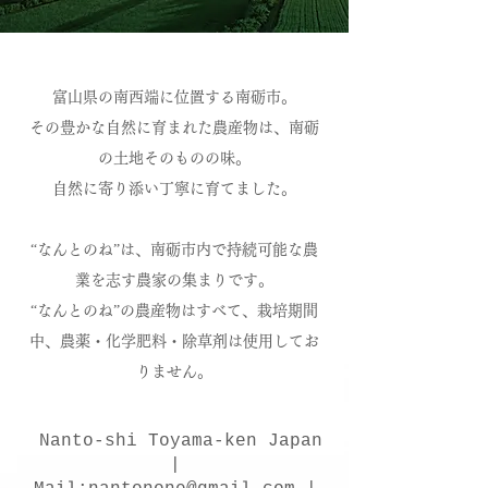
富山県の南西端に位置する南砺市。
​その豊かな自然に育まれた農産物は、南砺
の土地そのものの味。
自然に寄り添い丁寧に育てました。
“なんとのね”は、南砺市内で持続可能な農
業を志す農家の集まりです。
​“なんとのね”の農産物はすべて、栽培期間
中、農薬・化学肥料・除草剤は使用してお
りません。
Nanto-shi Toyama-ken
Japan
|