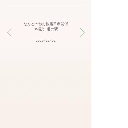
なんとのね​お披露目市開催
＠福光 道の駅
2020/11/01